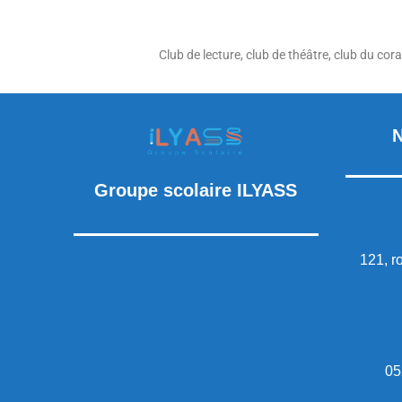
Club de lecture, club de théâtre, club du cor
Groupe scolaire ILYASS
121, r
05