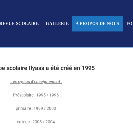
REVUE SCOLAIRE
GALLERIE
A PROPOS DE NOUS
FO
e scolaire Ilyass a été créé en 1995
Les cycles d’
enseignement
:
Préscolaire : 1995 / 1996
primaire : 1999 / 2000
collège : 2003 / 2004