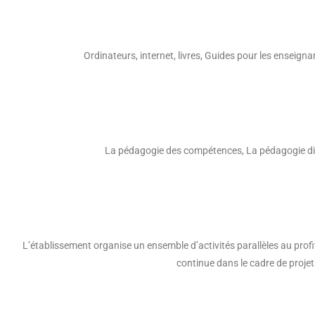
Ordinateurs, internet, livres, Guides pour les enseign
La pédagogie des compétences, La pédagogie diffé
L’établissement organise un ensemble d’activités parallèles au prof
continue dans le cadre de proje