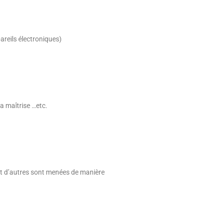
areils électroniques)
a maîtrise …etc.
 et d’autres sont menées de manière