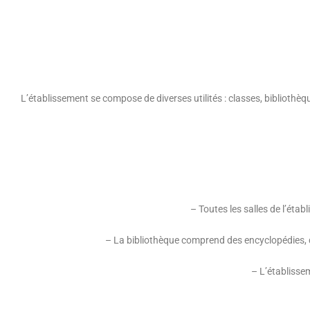
L’établissement se compose de diverses utilités : classes, bibliothèque
– Toutes les salles de l’éta
– La bibliothèque comprend des encyclopédies, de
– L’établisse