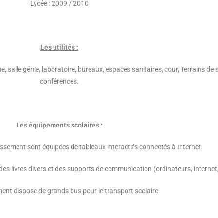
Lycée : 2009 / 2010
Les utilités :
, salle génie, laboratoire, bureaux, espaces sanitaires, cour, Terrains de s
conférences.
Les équipements scolaires :
blissement sont équipées de tableaux interactifs connectés à Internet.
s livres divers et des supports de communication (ordinateurs, internet,
ment dispose de grands bus pour le transport scolaire.