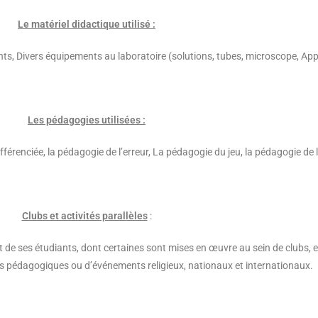
Le matériel didactique utilisé :
ants, Divers équipements au laboratoire (solutions, tubes, microscope, App
Les pédagogies utilisées :
renciée, la pédagogie de l’erreur, La pédagogie du jeu, la pédagogie de l
Clubs et activités parallèles
:
it de ses étudiants, dont certaines sont mises en œuvre au sein de clubs,
ts pédagogiques ou d’événements religieux, nationaux et internationaux.